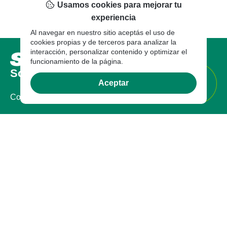
Usamos cookies para mejorar tu
experiencia
Al navegar en nuestro sitio aceptás el uso de
cookies propias y de terceros para analizar la
interacción, personalizar contenido y optimizar el
funcionamiento de la página.
Sobre nosotros
Aceptar
Compañia
Certificaciones
Sostenibilidad
Marcas
Legal
Documentos Legales
Garantía