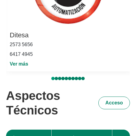
Ditesa
2573 5656
6417 4945
Ver más
Aspectos
Acceso
Técnicos