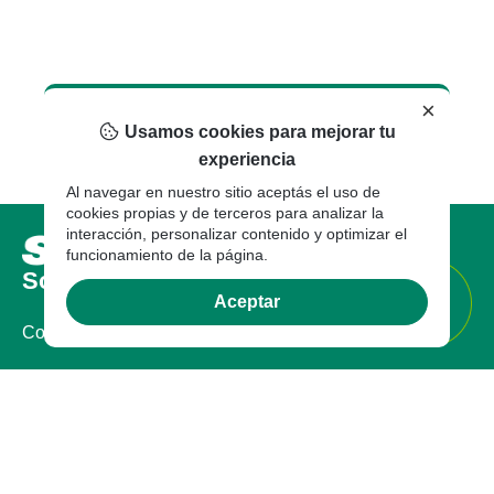
×
Usamos cookies para mejorar tu
experiencia
Al navegar en nuestro sitio aceptás el uso de
cookies propias y de terceros para analizar la
interacción, personalizar contenido y optimizar el
funcionamiento de la página.
Sobre nosotros
Aceptar
Compañia
Certificaciones
Sostenibilidad
Marcas