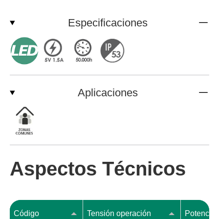
Especificaciones
Aplicaciones
Aspectos Técnicos
Código
Tensión operación
Potencia 