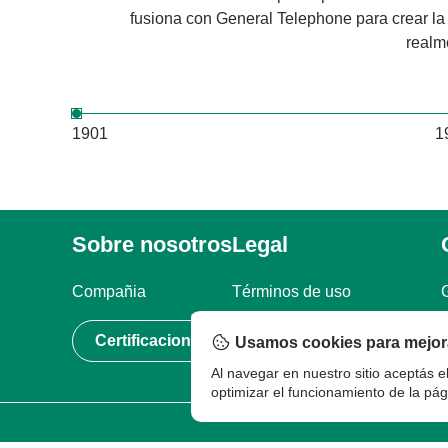
fusiona con General Telephone para crear la
realm
1901
1
Sobre nosotros
Legal
Compañia
Términos de uso
Certificaciones
Política de privacidad
Usamos cookies para mejora
Al navegar en nuestro sitio aceptás e
optimizar el funcionamiento de la pág