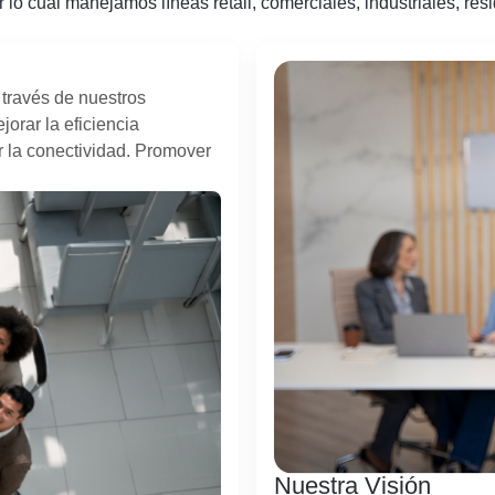
o cual manejamos líneas retail, comerciales, industriales, resid
 través de nuestros
jorar la eficiencia
r la conectividad. Promover
Nuestra Visión