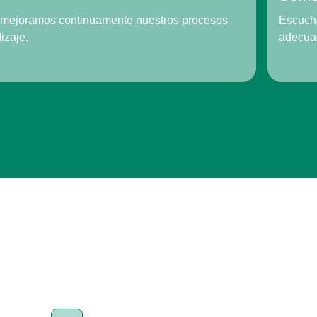
y mejoramos continuamente nuestros procesos
Escuch
izaje.
adecua