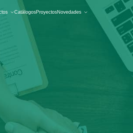
ctos
Catálogos
Proyectos
Novedades