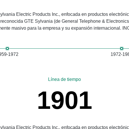
lvania Electric Products Inc., enfocada en productos electróni
 reconocida GTE Sylvania (de General Telephone & Electronics C
mente masivo para la empresa y su expansión internacional. I
959-1972
1972-19
Línea de tiempo
1901
lvania Electric Products Inc., enfocada en productos electróni