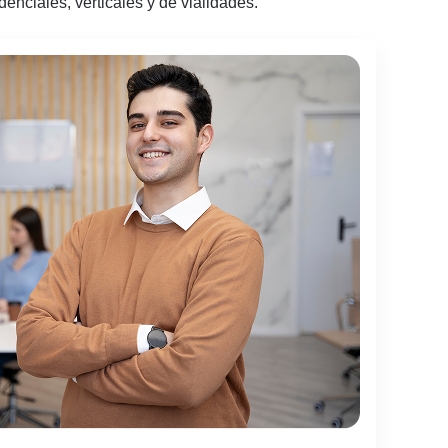
enciales, verticales y de vialidades.