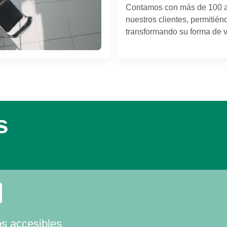
Contamos con más de 100 añ
nuestros clientes, permitién
transformando su forma de viv
s
s accesibles