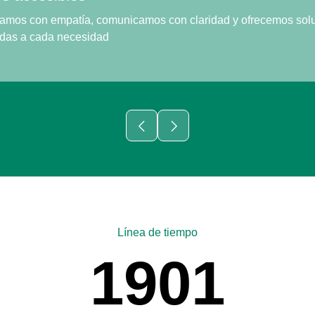
amos con empatía, comunicamos con claridad y ofrecemos sol
das a cada necesidad
Línea de tiempo
1901