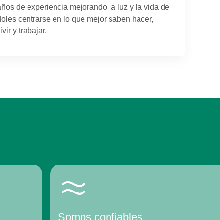
os de experiencia mejorando la luz y la vida de
doles centrarse en lo que mejor saben hacer,
ir y trabajar.
Somos confiables