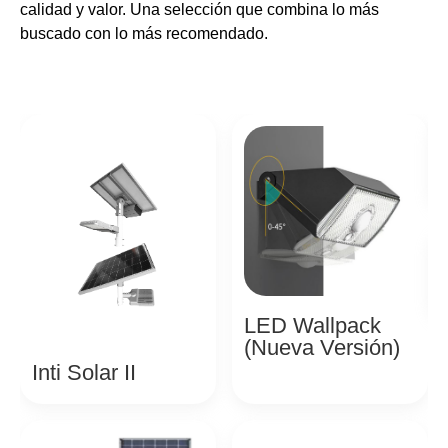
calidad y valor. Una selección que combina lo más
buscado con lo má
s r
ecomendado.
LED Wallpack
(Nueva Versión)
Inti Solar II