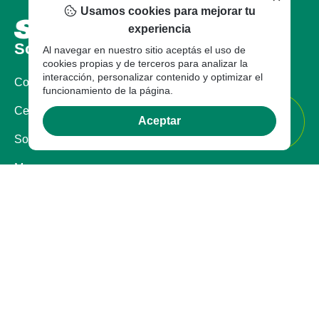
Usamos cookies para mejorar tu
experiencia
Sobre nosotros
Al navegar en nuestro sitio aceptás el uso de
cookies propias y de terceros para analizar la
interacción, personalizar contenido y optimizar el
Compañia
funcionamiento de la página.
Certificaciones
Aceptar
Sostenibilidad
Marcas
Legal
Documentos Legales
Garantía
Garantía
Registro de facturas