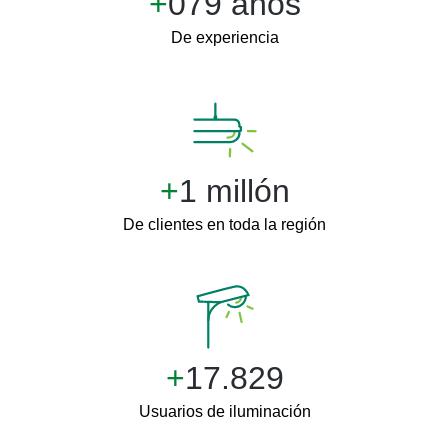
+
100 años
De experiencia
+
1 millón
De clientes en toda la región
+
20.000
Usuarios de iluminación